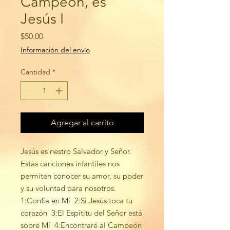
Campeón, es
Jesús I
Precio
$50.00
Información del envío
Cantidad
*
Agregar al carrito
Jesús es nestro Salvador y Señor.
Estas canciones infantiles nos
permiten conocer su amor, su poder
y su voluntad para nosotros.
1:Confía en Mí 2:Si Jesús toca tu
corazón 3:El Espítitu del Señor está
sobre Mí 4:Encontraré al Campeón