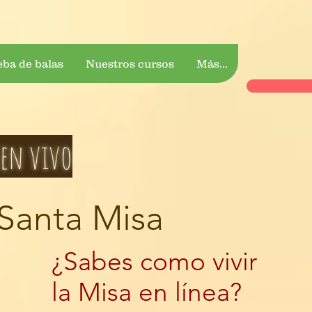
eba de balas
Nuestros cursos
Más...
en vivo
Santa Misa
¿Sabes como vivir
la Misa en línea?