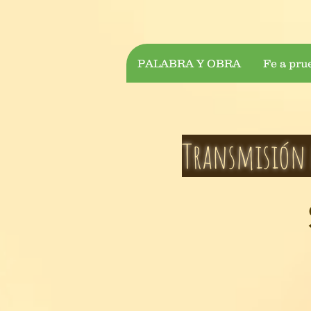
PALABRA Y OBRA
Fe a pru
Transmisión 