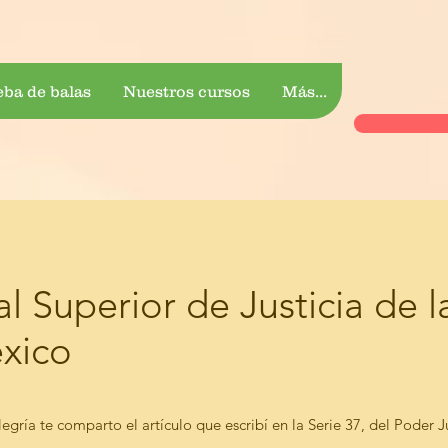
eba de balas
Nuestros cursos
Más...
al Superior de Justicia de l
xico
egría te comparto el artículo que escribí en la Serie 37, del Poder J