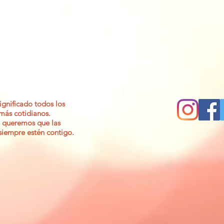
gnificado todos los
 más cotidianos.
 queremos que las
 siempre estén contigo.