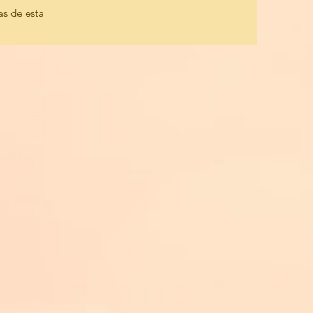
as de esta