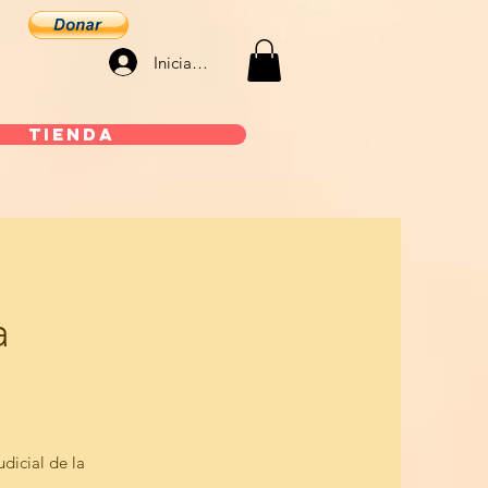
Iniciar sesión
Tienda
a
udicial de la