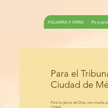
PALABRA Y OBRA
Fe a pru
Para el Tribun
Ciudad de Mé
Para la gloria de Dios, con mucha al
CDMX.