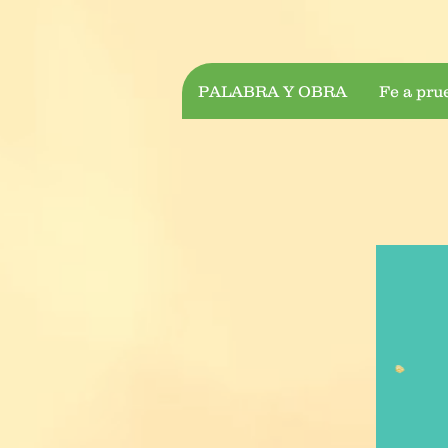
PALABRA Y OBRA
Fe a pru