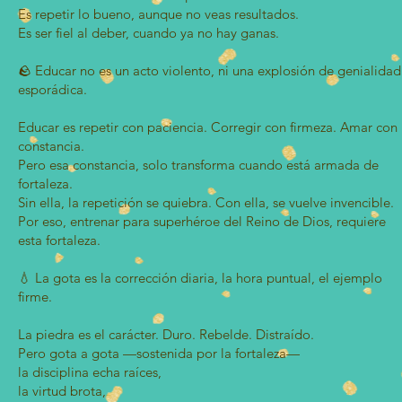
Es repetir lo bueno, aunque no veas resultados.
Es ser fiel al deber, cuando ya no hay ganas.
🪨 Educar no es un acto violento, ni una explosión de genialidad
esporádica.
Educar es repetir con paciencia. Corregir con firmeza. Amar con
constancia.
Pero esa constancia, solo transforma cuando está armada de
fortaleza.
Sin ella, la repetición se quiebra. Con ella, se vuelve invencible.
Por eso, entrenar para superhéroe del Reino de Dios, requiere
esta fortaleza.
💧 La gota es la corrección diaria, la hora puntual, el ejemplo
firme.
La piedra es el carácter. Duro. Rebelde. Distraído.
Pero gota a gota —sostenida por la fortaleza—
la disciplina echa raíces,
la virtud brota,