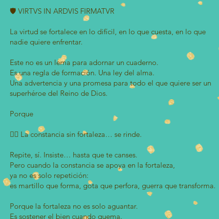
🛡️ VIRTVS IN ARDVIS FIRMATVR
La virtud se fortalece en lo difícil, en lo que cuesta, en lo que
nadie quiere enfrentar.
Este no es un lema para adornar un cuaderno.
Es una regla de formación. Una ley del alma.
Una advertencia y una promesa para todo el que quiere ser un
superhéroe del Reino de Dios.
Porque
✍🏼 La constancia sin fortaleza… se rinde.
Repite, sí. Insiste… hasta que te canses.
Pero cuando la constancia se apoya en la fortaleza,
ya no es solo repetición:
es martillo que forma, gota que perfora, guerra que transforma.
Porque la fortaleza no es solo aguantar.
Es sostener el bien cuando quema.