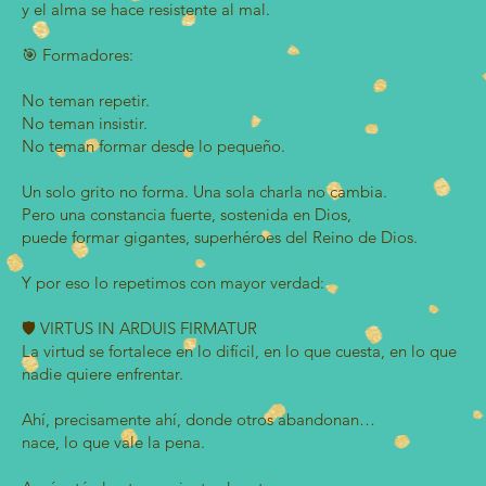
y el alma se hace resistente al mal.
🎯 Formadores:
No teman repetir.
No teman insistir.
No teman formar desde lo pequeño.
Un solo grito no forma. Una sola charla no cambia.
Pero una constancia fuerte, sostenida en Dios,
puede formar gigantes, superhéroes del Reino de Dios.
Y por eso lo repetimos con mayor verdad:
🛡️ VIRTUS IN ARDUIS FIRMATUR
La virtud se fortalece en lo difícil, en lo que cuesta, en lo que
nadie quiere enfrentar.
Ahí, precisamente ahí, donde otros abandonan…
nace, lo que vale la pena.