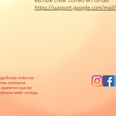
escribe crear correo en Gmail.
https://support.google.com/mail
gnificado todos los
 más cotidianos.
 queremos que las
 siempre estén contigo.