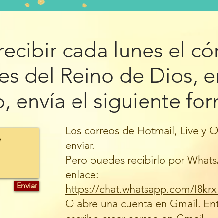
 recibir cada lunes el c
s del Reino de Dios, e
o, envía el siguiente fo
Los correos de Hotmail, Live y
enviar.
Pero puedes recibirlo por Whats
enlace:
Enviar
https://chat.whatsapp.com/I8
O abre una cuenta en Gmail. Ent