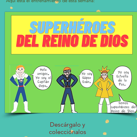
Aquí está el entrenamiento de esta semana:
Descárgalo y
colecciónalos