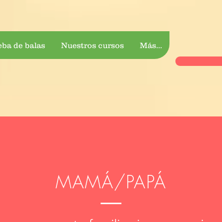
eba de balas
Nuestros cursos
Más...
MAMÁ/PAPÁ