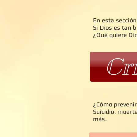
En esta sección
Si Dios es tan 
¿Qué quiere Dio
Cri
¿Cómo prevenir
Suicidio, muerte
más.