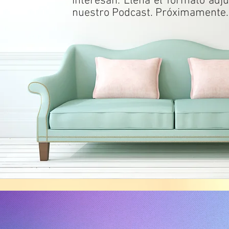
interesan. Llena el formato adj
nuestro Podcast. Próximamente.