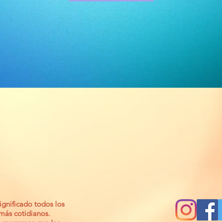
gnificado todos los
 más cotidianos.