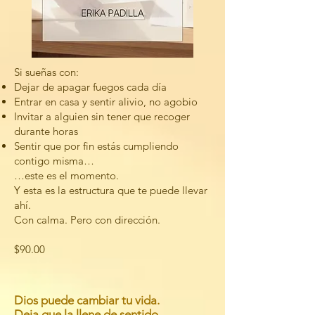
Si sueñas con:
Dejar de apagar fuegos cada día
Entrar en casa y sentir alivio, no agobio
Invitar a alguien sin tener que recoger
durante horas
Sentir que por fin estás cumpliendo
contigo misma…
…este es el momento.
Y esta es la estructura que te puede llevar
ahí.
Con calma. Pero con dirección.
$90.00
Dios puede cambiar tu vida.
Deja que la llene de sentido.