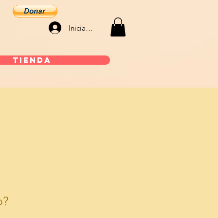
Iniciar sesión
Tienda
o?