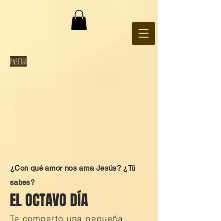
PASCUA
¿Con qué amor nos ama Jesús? ¿Tú
sabes?
EL OCTAVO DÍA
Te comparto una pequeña