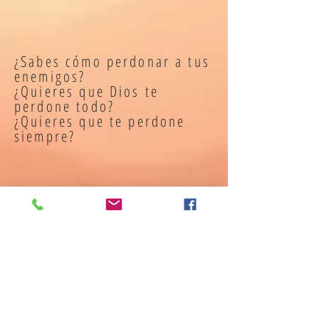
¿Sabes cómo perdonar a tus
enemigos?
¿Quieres que Dios te
perdone todo?
¿Quieres que te perdone
siempre?
Para conocer los temas que
quieres que tratemos te
pedimos que llenes el